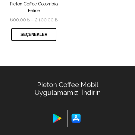
Pieton Coffee Colombia
Felice
600.00
₺
–
2,100.00
₺
SEÇENEKLER
Pieton Coffee Mobil
Uygulamamızı İndirin