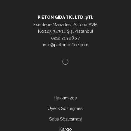
PIETON GIDA TIC. LTD. ŞTI.
Esentepe Mahallesi, Astoria AVM
No:127, 34394 Şişli/İstanbul
0212 215 28 37
info@pietoncoffee.com
Hakkımızda
Üyelik Sözleşmesi
Satış Sözleşmesi
Kargo