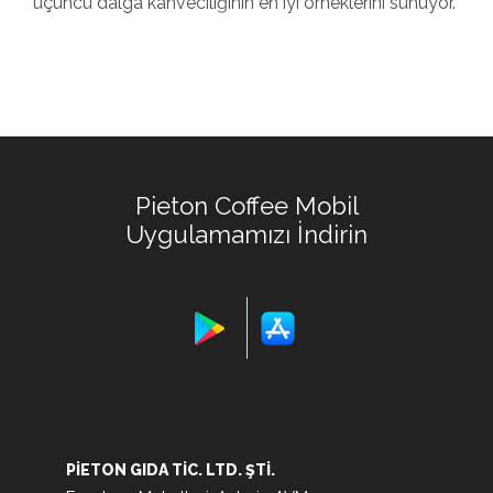
üçüncü dalga kahveciliğinin en iyi örneklerini sunuyor.
Pieton Coffee Mobil
Uygulamamızı İndirin
PIETON GIDA TIC. LTD. ŞTI.