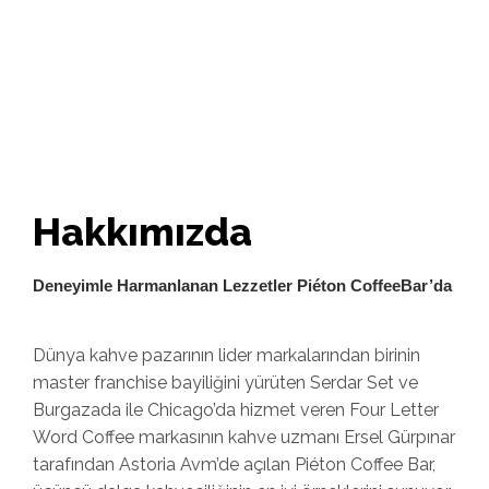
Hakkımızda
Deneyimle Harmanlanan Lezzetler Piéton CoffeeBar’da
Dünya kahve pazarının lider markalarından birinin
master franchise bayiliğini yürüten Serdar Set ve
Burgazada ile Chicago’da hizmet veren Four Letter
Word Coffee markasının kahve uzmanı Ersel Gürpınar
tarafından Astoria Avm’de açılan Piéton Coffee Bar,