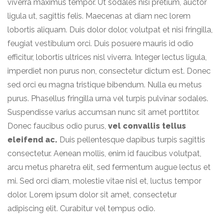
viverra maximus tempor. Ut sodales nisi pretium, auctor
ligula ut, sagittis felis. Maecenas at diam nec lorem
lobortis aliquam. Duis dolor dolor, volutpat et nisi fringilla,
feugiat vestibulum orci. Duis posuere mauris id odio
efficitur, lobortis ultrices nisl viverra. Integer lectus ligula,
imperdiet non purus non, consectetur dictum est. Donec
sed orci eu magna tristique bibendum. Nulla eu metus
purus. Phasellus fringilla urna vel turpis pulvinar sodales.
Suspendisse varius accumsan nunc sit amet porttitor.
Donec faucibus odio purus,
vel convallis tellus
eleifend ac.
Duis pellentesque dapibus turpis sagittis
consectetur. Aenean mollis, enim id faucibus volutpat,
arcu metus pharetra elit, sed fermentum augue lectus et
mi. Sed orci diam, molestie vitae nisl et, luctus tempor
dolor. Lorem ipsum dolor sit amet, consectetur
adipiscing elit. Curabitur vel tempus odio.