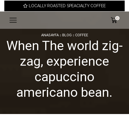
LOCALLY ROASTED SPEACIALTY COFFEE
0
ANASAYFA
BLOG
COFFEE
When The world zig-
zag, experience
capuccino
americano bean.