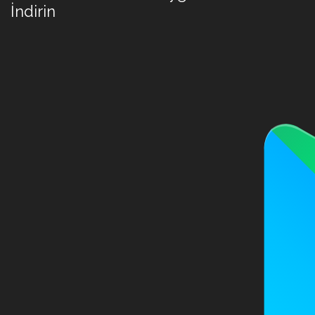
İndirin